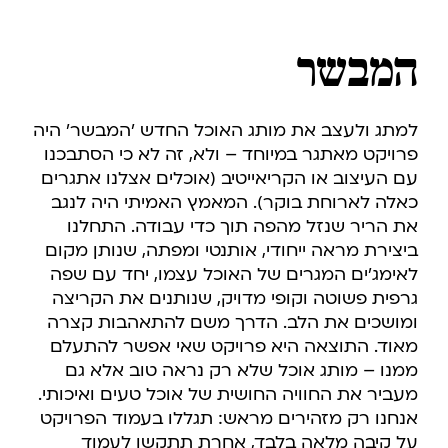
המבשר
למתג ולעצב את מותג האוכל החדש 'המבשר' היה
פרויקט מאתגר במיוחד – ולא, זה לא כי הסתבכנו
עם העיצוב או הקריאייטיב (אוכלים אצלנו אתגרים
כאלה לארוחת בוקר). המאמץ האמיתי היה לנגב
את הריר שנזל מהפה תוך כדי עבודה. התחלנו
ביצירת מראה ייחודי, אותנטי ומפתה, שנותן מקום
לאימג'ים המגרים של האוכל עצמו, יחד עם שפה
גרפית פשוטה וקופי מדויק, שנותנים את הקריצה
ומושכים את הלב. הדרך משם להתאהבות קצרה
מאוד. התוצאה היא פרויקט שאי אפשר להתעלם
ממנו – מותג אוכל שלא רק נראה טוב אלא גם
מעביר את החוויה החושית של אוכל טעים ואיכותי.
אנחנו רק מזהירים מראש: תגללו בעמוד הפרויקט
על קיבה מלאה בלבד, אחרת תתקשו לעמוד