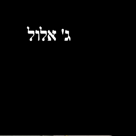
ג׳ אלול