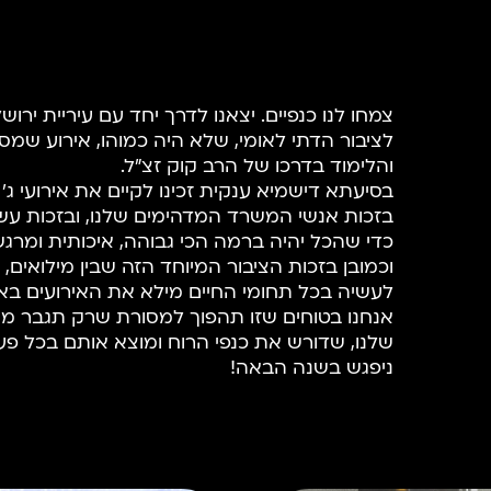
צמחו לנו כנפיים. יצאנו לדרך יחד עם עיריית ירוש
לציבור הדתי לאומי, שלא היה כמוהו, אירוע שמס
והלימוד בדרכו של הרב קוק זצ”ל.
בסיעתא דישמיא ענקית זכינו לקיים את אירועי ג’ 
בזכות אנשי המשרד המדהימים שלנו, ובזכות עש
כדי שהכל יהיה ברמה הכי גבוהה, איכותית ומרג
וכמובן בזכות הציבור המיוחד הזה שבין מילואים, ל
לעשיה בכל תחומי החיים מילא את האירועים באלפ
אנחנו בטוחים שזו תהפוך למסורת שרק תגבר מ
שלנו, שדורש את כנפי הרוח ומוצא אותם בכל פ
ניפגש בשנה הבאה!